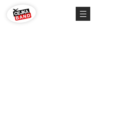
Jednou je málo